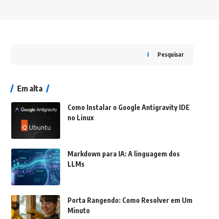
Pesquisar
Em alta
Como Instalar o Google Antigravity IDE
no Linux
Inteligência Artificial
Markdown para IA: A linguagem dos
LLMs
Inteligência Artificial
Porta Rangendo: Como Resolver em Um
Minuto