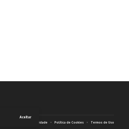
Aceitar
obre
Política de Privacidade
Política de Cookies
Termos de Uso