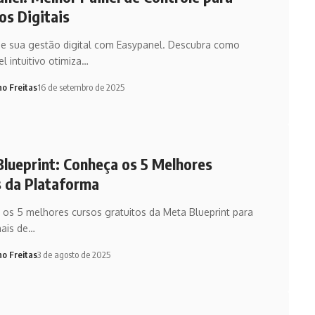
os Digitais
ue sua gestão digital com Easypanel. Descubra como
el intuitivo otimiza…
no Freitas
16 de setembro de 2025
lueprint: Conheça os 5 Melhores
 da Plataforma
os 5 melhores cursos gratuitos da Meta Blueprint para
nais de…
no Freitas
3 de agosto de 2025