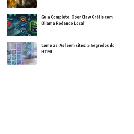
Dicas
Guia Completo: OpenClaw Grátis com
Ollama Rodando Local
Inteligência Artificial
Como as IAs leem sites: 5 Segredos do
HTML
Inteligência Artificial