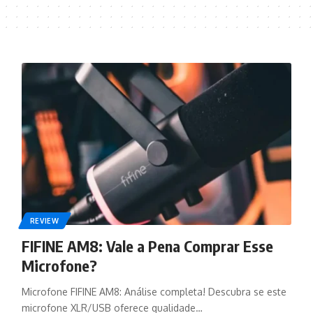
REVIEW
FIFINE AM8: Vale a Pena Comprar Esse
Microfone?
Microfone FIFINE AM8: Análise completa! Descubra se este
microfone XLR/USB oferece qualidade…