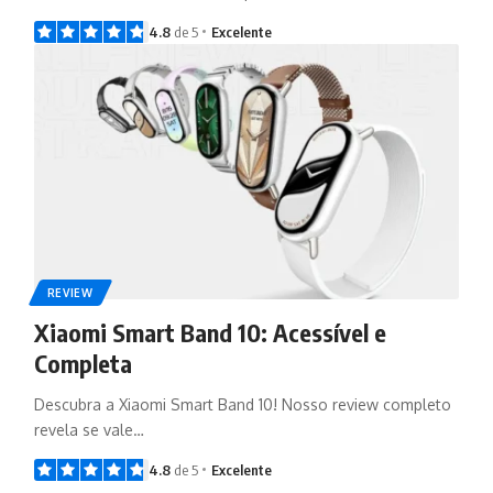
4.8
de 5
Excelente
REVIEW
Xiaomi Smart Band 10: Acessível e
Completa
Descubra a Xiaomi Smart Band 10! Nosso review completo
revela se vale…
4.8
de 5
Excelente