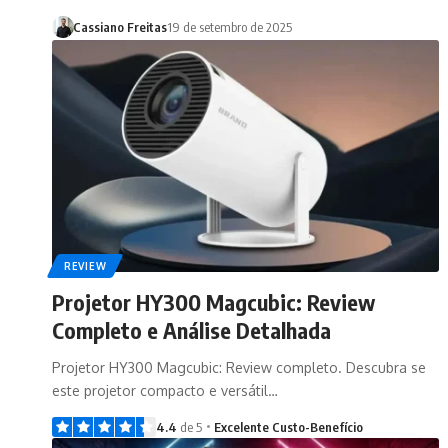
Cassiano Freitas
19 de setembro de 2025
REVIEW
Projetor HY300 Magcubic: Review
Completo e Análise Detalhada
Projetor HY300 Magcubic: Review completo. Descubra se
este projetor compacto e versátil…
4.4
de 5
Excelente Custo-Benefício