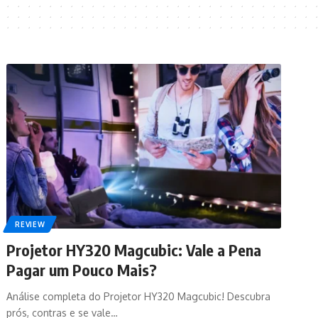
REVIEW
Projetor HY320 Magcubic: Vale a Pena
Pagar um Pouco Mais?
Análise completa do Projetor HY320 Magcubic! Descubra
prós, contras e se vale…